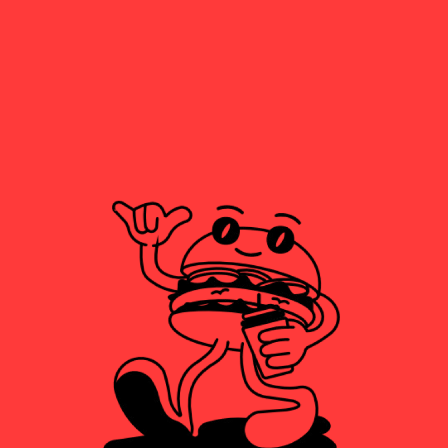
COCACOLA
3,00
€
ZERO
COCACOLA
3,00
€
ZERO ZERO