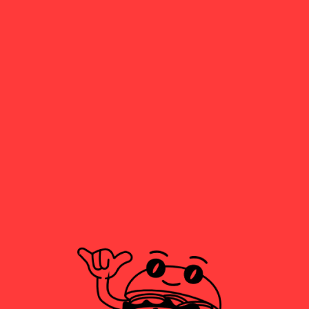
NARANJA
FUZE TEA LIMÓN
3,00
€
FUZE TEA
3,00
€
MARACUYÁ