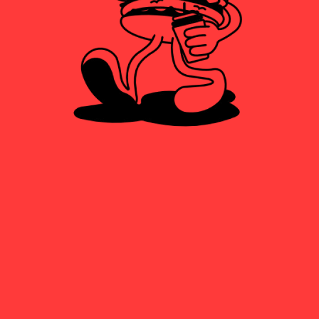
AGUA
2,00
€
CERVEZA
2,50
€
ALHAMBRA