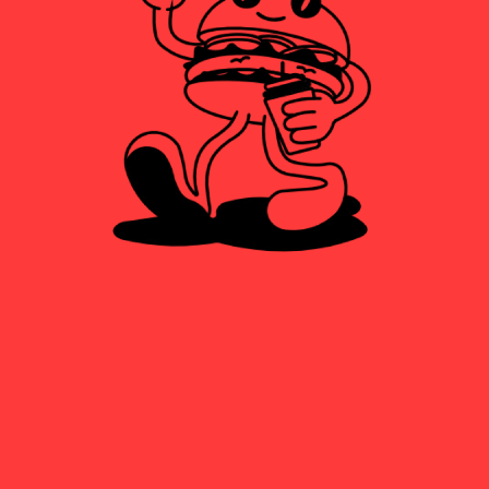
AQUARIUS
3,00
€
NARANJA
FUZE TEA LIMÓN
3,00
€