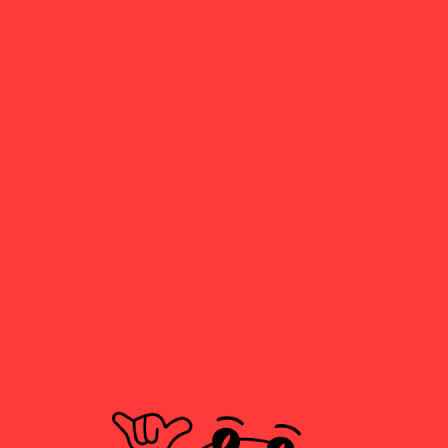
FANTA NARANJA
3,00
€
FANTA LIMÓN
3,00
€